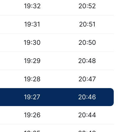
19:32
20:52
19:31
20:51
19:30
20:50
19:29
20:48
19:28
20:47
19:27
20:46
19:26
20:44