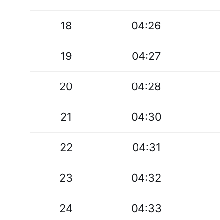
18
04:26
19
04:27
20
04:28
21
04:30
22
04:31
23
04:32
24
04:33