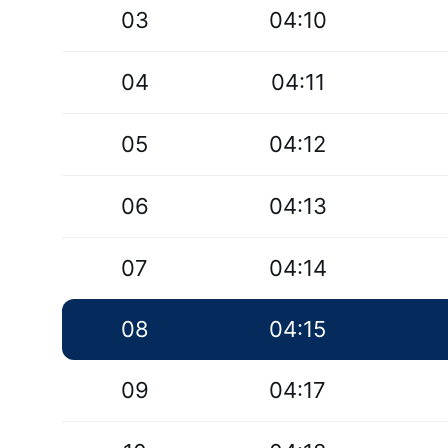
03
04:10
04
04:11
05
04:12
06
04:13
07
04:14
08
04:15
09
04:17