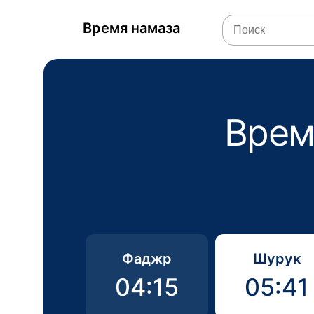
Время намаза
Врем
Фаджр
Шурук
04:15
05:41