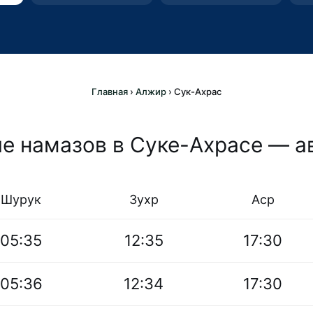
Главная
›
Алжир
›
Сук-Ахрас
е намазов в Суке-Ахрасе — а
Шурук
Зухр
Аср
05:35
12:35
17:30
05:36
12:34
17:30