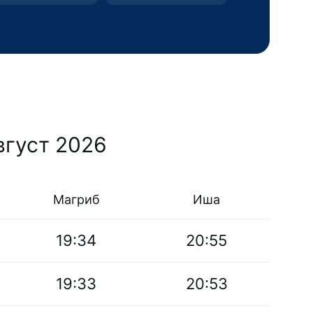
вгуст 2026
Магриб
Иша
19:34
20:55
19:33
20:53