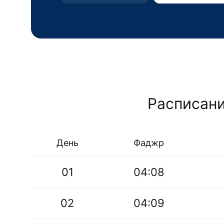
Расписани
День
Фаджр
01
04:08
02
04:09