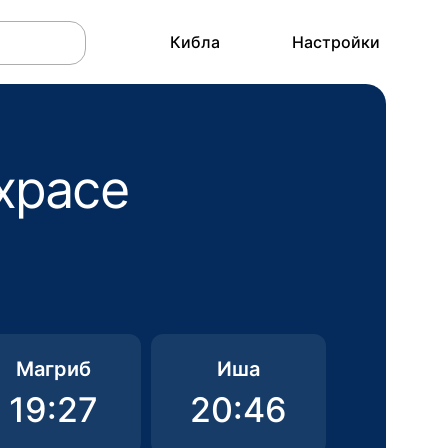
Кибла
Настройки
храсе
Магриб
Иша
19:27
20:46