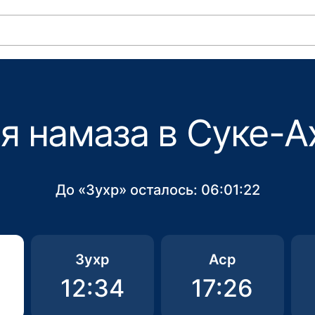
я намаза в Суке-А
До «Зухр» осталось:
06:01:22
Зухр
Аср
12:34
17:26