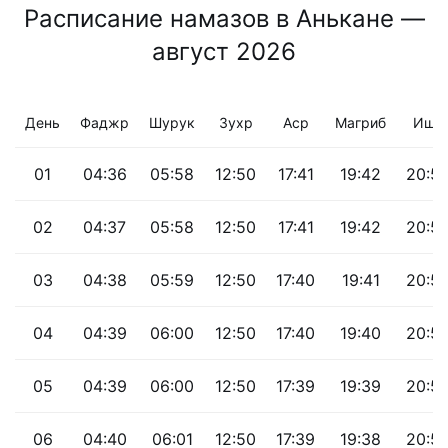
Расписание намазов в Анькане —
август 2026
День
Фаджр
Шурук
Зухр
Аср
Магриб
Иша
01
04:36
05:58
12:50
17:41
19:42
20:5
02
04:37
05:58
12:50
17:41
19:42
20:5
03
04:38
05:59
12:50
17:40
19:41
20:5
04
04:39
06:00
12:50
17:40
19:40
20:5
05
04:39
06:00
12:50
17:39
19:39
20:5
06
04:40
06:01
12:50
17:39
19:38
20:5