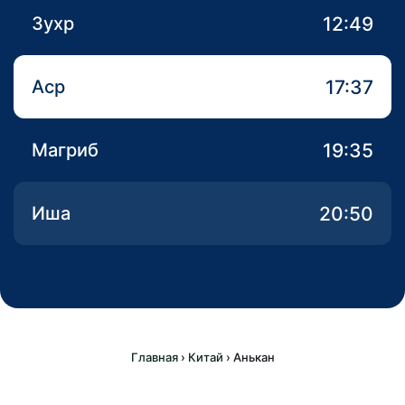
12:49
Зухр
17:37
Аср
19:35
Магриб
20:50
Иша
Главная
›
Китай
›
Анькан