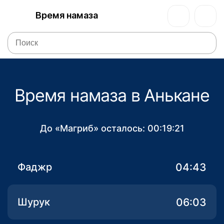
Время намаза
Время намаза в Анькане
До «Магриб» осталось:
00:19:21
04:43
Фаджр
06:03
Шурук