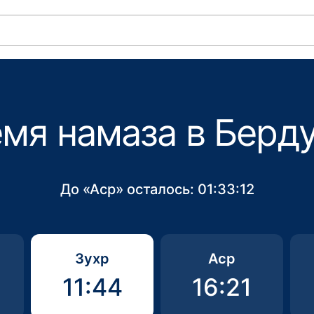
мя намаза в Берд
До «Аср» осталось:
01:33:12
Зухр
Аср
11:44
16:21