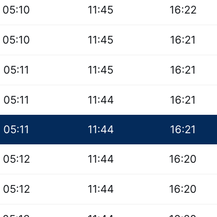
05:10
11:45
16:22
05:10
11:45
16:21
05:11
11:45
16:21
05:11
11:44
16:21
05:11
11:44
16:21
05:12
11:44
16:20
05:12
11:44
16:20