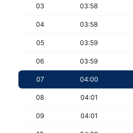
03
03:58
04
03:58
05
03:59
06
03:59
07
04:00
08
04:01
09
04:01