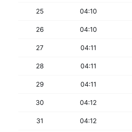
25
04:10
26
04:10
27
04:11
28
04:11
29
04:11
30
04:12
31
04:12