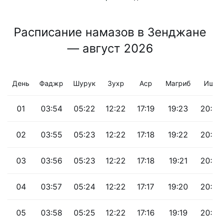
Расписание намазов в Зенджане
— август 2026
День
Фаджр
Шурук
Зухр
Аср
Магриб
Иша
01
03:54
05:22
12:22
17:19
19:23
20:4
02
03:55
05:23
12:22
17:18
19:22
20:4
03
03:56
05:23
12:22
17:18
19:21
20:4
04
03:57
05:24
12:22
17:17
19:20
20:4
05
03:58
05:25
12:22
17:16
19:19
20:3