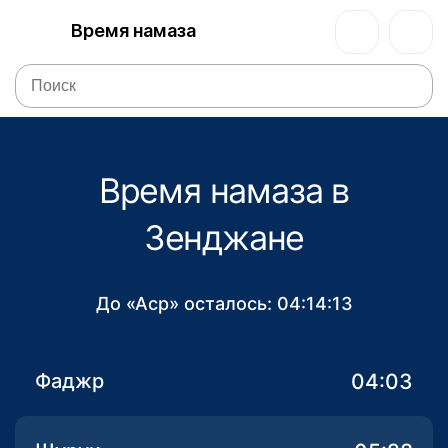
Время намаза
Время намаза в
Зенджане
До «Аср» осталось:
04:14:13
04:03
Фаджр