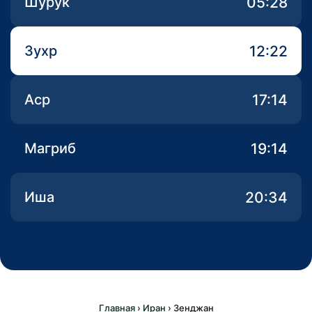
05:28
Шурук
12:22
Зухр
17:14
Аср
19:14
Магриб
20:34
Иша
Главная
›
Иран
›
Зенджан