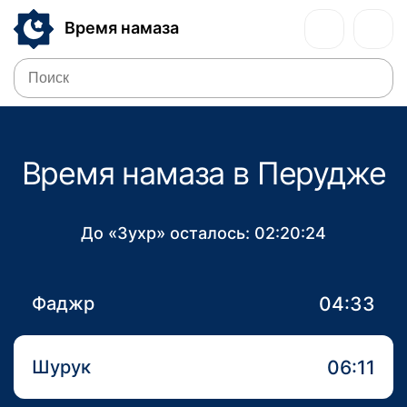
Время намаза
Время намаза в Перудже
До «Зухр» осталось:
02:20:24
04:33
Фаджр
06:11
Шурук