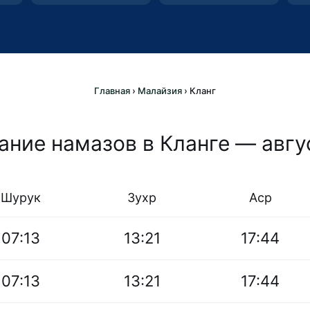
Главная
›
Малайзия
›
Кланг
ание намазов в Кланге — авгу
Шурук
Зухр
Аср
07:13
13:21
17:44
07:13
13:21
17:44