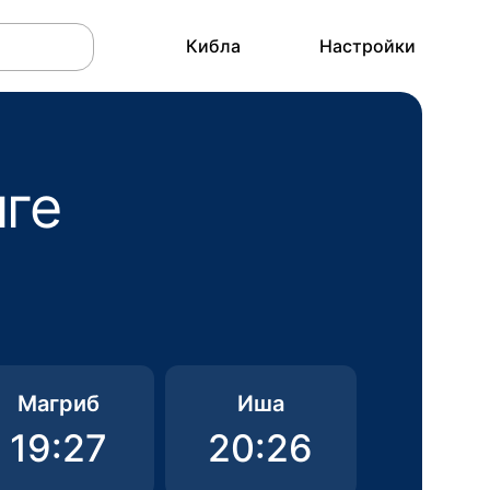
Кибла
Настройки
нге
Магриб
Иша
19:27
20:26