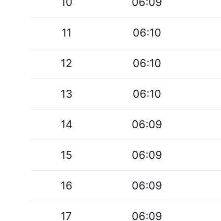
10
06:09
11
06:10
12
06:10
13
06:10
14
06:09
15
06:09
16
06:09
17
06:09