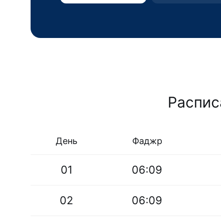
Распис
День
Фаджр
01
06:09
02
06:09