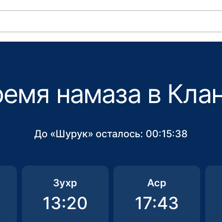
емя намаза в Кла
До «Шурук» осталось:
00:15:38
Зухр
Аср
13:20
17:43