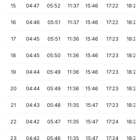
15
04:47
05:52
11:37
15:46
17:22
18:23
16
04:46
05:51
11:37
15:46
17:22
18:23
17
04:45
05:51
11:36
15:46
17:23
18:23
18
04:45
05:50
11:36
15:46
17:23
18:23
19
04:44
05:49
11:36
15:46
17:23
18:24
20
04:44
05:49
11:36
15:46
17:23
18:24
21
04:43
05:48
11:35
15:47
17:23
18:24
22
04:42
05:47
11:35
15:47
17:24
18:24
23
04:42
05:46
11:35
15:47
17:24
18:24