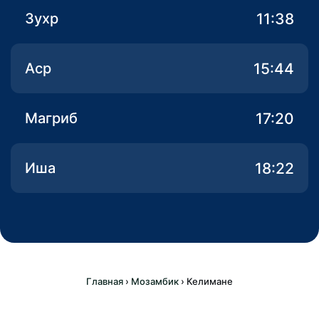
11:38
Зухр
15:44
Аср
17:20
Магриб
18:22
Иша
Главная
›
Мозамбик
›
Келимане