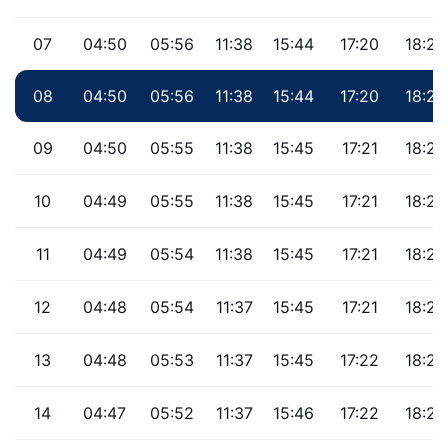
07
04:50
05:56
11:38
15:44
17:20
18:22
08
04:50
05:56
11:38
15:44
17:20
18:22
09
04:50
05:55
11:38
15:45
17:21
18:22
10
04:49
05:55
11:38
15:45
17:21
18:22
11
04:49
05:54
11:38
15:45
17:21
18:22
12
04:48
05:54
11:37
15:45
17:21
18:23
13
04:48
05:53
11:37
15:45
17:22
18:23
14
04:47
05:52
11:37
15:46
17:22
18:23