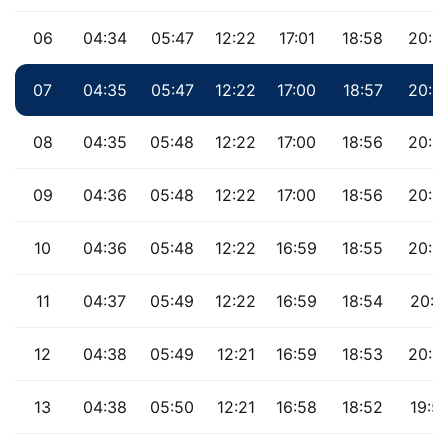
06
04:34
05:47
12:22
17:01
18:58
20:0
07
04:35
05:47
12:22
17:00
18:57
20:0
08
04:35
05:48
12:22
17:00
18:56
20:0
09
04:36
05:48
12:22
17:00
18:56
20:0
10
04:36
05:48
12:22
16:59
18:55
20:0
11
04:37
05:49
12:22
16:59
18:54
20:0
12
04:38
05:49
12:21
16:59
18:53
20:0
13
04:38
05:50
12:21
16:58
18:52
19:5