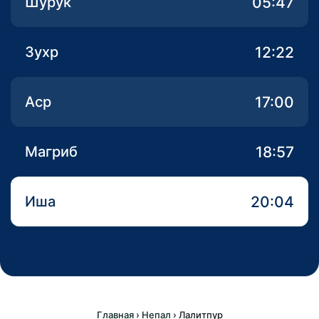
05:47
Шурук
12:22
Зухр
17:00
Аср
18:57
Магриб
20:04
Иша
Главная
›
Непал
›
Лалитпур