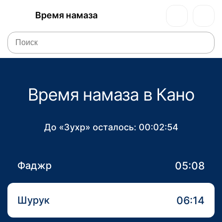
Время намаза
Время намаза в Кано
До «Зухр» осталось:
00:02:54
05:08
Фаджр
06:14
Шурук