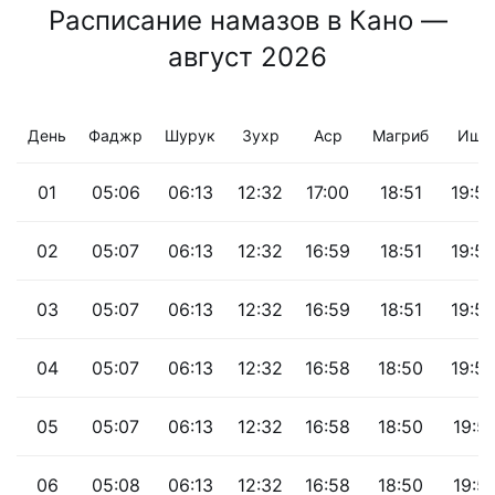
Расписание намазов в Кано —
август 2026
День
Фаджр
Шурук
Зухр
Аср
Магриб
Иша
01
05:06
06:13
12:32
17:00
18:51
19:5
02
05:07
06:13
12:32
16:59
18:51
19:5
03
05:07
06:13
12:32
16:59
18:51
19:5
04
05:07
06:13
12:32
16:58
18:50
19:5
05
05:07
06:13
12:32
16:58
18:50
19:51
06
05:08
06:13
12:32
16:58
18:50
19:51