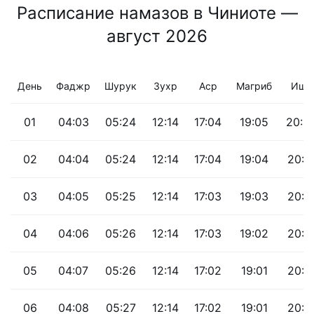
Расписание намазов в Чиниоте —
август 2026
День
Фаджр
Шурук
Зухр
Аср
Магриб
Иша
01
04:03
05:24
12:14
17:04
19:05
20:2
02
04:04
05:24
12:14
17:04
19:04
20:1
03
04:05
05:25
12:14
17:03
19:03
20:1
04
04:06
05:26
12:14
17:03
19:02
20:1
05
04:07
05:26
12:14
17:02
19:01
20:1
06
04:08
05:27
12:14
17:02
19:01
20:1