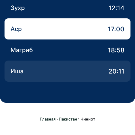
12:14
Зухр
17:00
Аср
18:58
Магриб
20:11
Иша
Главная
›
Пакистан
›
Чиниот