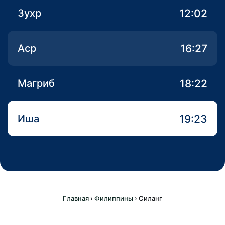
12:02
Зухр
16:27
Аср
18:22
Магриб
19:23
Иша
Главная
›
Филиппины
›
Силанг