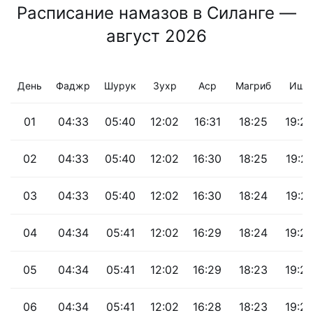
Расписание намазов в Силанге —
август 2026
День
Фаджр
Шурук
Зухр
Аср
Магриб
Иша
01
04:33
05:40
12:02
16:31
18:25
19:2
02
04:33
05:40
12:02
16:30
18:25
19:2
03
04:33
05:40
12:02
16:30
18:24
19:2
04
04:34
05:41
12:02
16:29
18:24
19:2
05
04:34
05:41
12:02
16:29
18:23
19:2
06
04:34
05:41
12:02
16:28
18:23
19:2