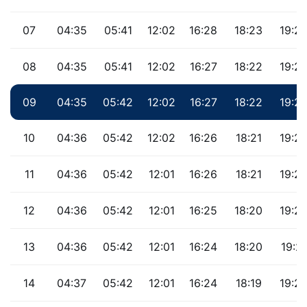
07
04:35
05:41
12:02
16:28
18:23
19:2
08
04:35
05:41
12:02
16:27
18:22
19:2
09
04:35
05:42
12:02
16:27
18:22
19:2
10
04:36
05:42
12:02
16:26
18:21
19:2
11
04:36
05:42
12:01
16:26
18:21
19:2
12
04:36
05:42
12:01
16:25
18:20
19:2
13
04:36
05:42
12:01
16:24
18:20
19:21
14
04:37
05:42
12:01
16:24
18:19
19:2