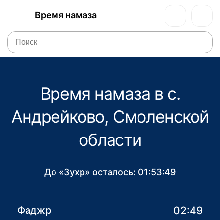
Время намаза
Время намаза в с.
Андрейково, Смоленской
области
До «Зухр» осталось:
01:53:49
02:49
Фаджр