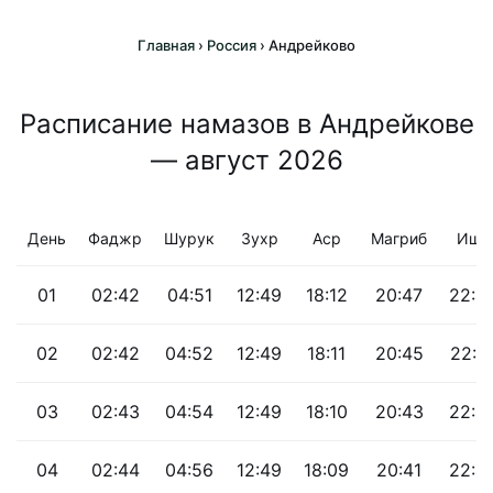
Главная
›
Россия
›
Андрейково
Расписание намазов в Андрейкове
— август 2026
День
Фаджр
Шурук
Зухр
Аср
Магриб
Иша
01
02:42
04:51
12:49
18:12
20:47
22:4
02
02:42
04:52
12:49
18:11
20:45
22:4
03
02:43
04:54
12:49
18:10
20:43
22:4
04
02:44
04:56
12:49
18:09
20:41
22:4