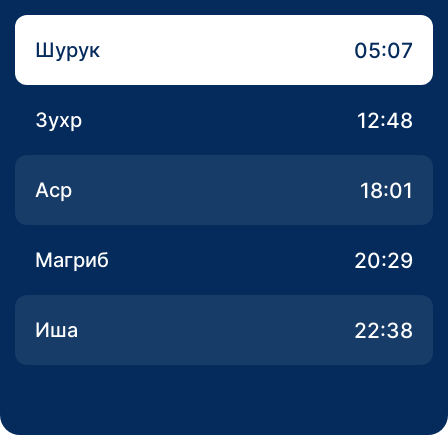
05:07
Шурук
12:48
Зухр
18:01
Аср
20:29
Магриб
22:38
Иша