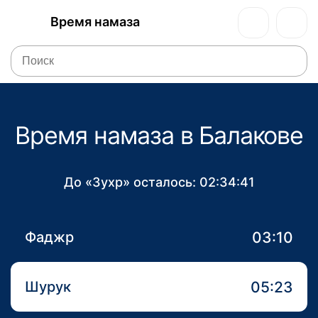
Время намаза
Время намаза в Балакове
До «Зухр» осталось:
02:34:41
03:10
Фаджр
05:23
Шурук