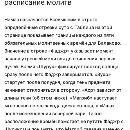
расписание молитв
Намаз назначается Всевышним в строго
определённые отрезки суток. Таблица на этой
странице показывает границы каждого из пяти
обязательных молитвенных времён для Балаково.
Значение в строке «Фаджр» указывает момент
начала утренней молитвы до появления первых
лучей. Время «Шурук» фиксирует восход солнца;
сразу после него Фаджр завершается. «Зухр»
стартует после полудня, когда тень предмета
начинает отклоняться в сторону. «Аср» зависит от
длины тени (об этом ниже). «Магриб» наступает
мгновенно после захода диска солнца, а «Иша» —
после исчезновения вечерней зари. Такое
расположение времён помогает не путать Фаджр с
Шуруком и понимать, что Магриб связана именно с