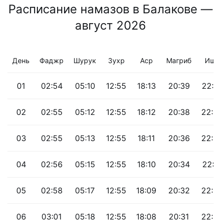
Расписание намазов в Балакове —
август 2026
День
Фаджр
Шурук
Зухр
Аср
Магриб
Иша
01
02:54
05:10
12:55
18:13
20:39
22:4
02
02:55
05:12
12:55
18:12
20:38
22:4
03
02:55
05:13
12:55
18:11
20:36
22:4
04
02:56
05:15
12:55
18:10
20:34
22:4
05
02:58
05:17
12:55
18:09
20:32
22:3
06
03:01
05:18
12:55
18:08
20:31
22:3