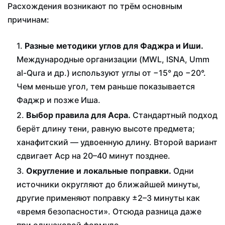
Расхождения возникают по трём основным
причинам:
Разные методики углов для Фаджра и Иши.
Международные организации (MWL, ISNA, Umm
al-Qura и др.) используют углы от −15° до −20°.
Чем меньше угол, тем раньше показывается
Фаджр и позже Иша.
Выбор правила для Асра.
Стандартный подход
берёт длину тени, равную высоте предмета;
ханафитский — удвоенную длину. Второй вариант
сдвигает Аср на 20–40 минут позднее.
Округление и локальные поправки.
Одни
источники округляют до ближайшей минуты,
другие применяют поправку ±2–3 минуты как
«время безопасности». Отсюда разница даже