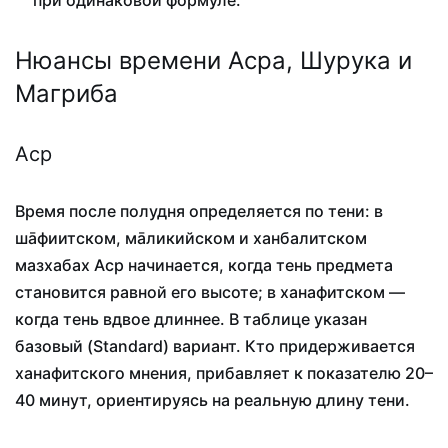
при одинаковой формуле.
Нюансы времени Асра, Шурука и
Магриба
Аср
Время после полудня определяется по тени: в
шāфиитском, мāликийском и ханбалитском
мазхабах Аср начинается, когда тень предмета
становится равной его высоте; в ханафитском —
когда тень вдвое длиннее. В таблице указан
базовый (Standard) вариант. Кто придерживается
ханафитского мнения, прибавляет к показателю 20–
40 минут, ориентируясь на реальную длину тени.