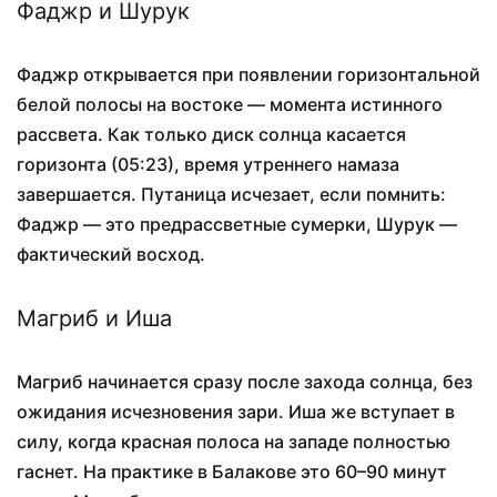
Фаджр и Шурук
Фаджр открывается при появлении горизонтальной
белой полосы на востоке — момента истинного
рассвета. Как только диск солнца касается
горизонта (
05:23
), время утреннего намаза
завершается. Путаница исчезает, если помнить:
Фаджр — это предрассветные сумерки, Шурук —
фактический восход.
Магриб и Иша
Магриб начинается сразу после захода солнца, без
ожидания исчезновения зари. Иша же вступает в
силу, когда красная полоса на западе полностью
гаснет. На практике в Балаковe это 60–90 минут