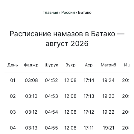
Главная
›
Россия
›
Батако
Расписание намазов в Батако —
август 2026
День
Фаджр
Шурук
Зухр
Аср
Магриб
Иша
01
03:08
04:52
12:08
17:14
19:24
20:5
02
03:10
04:53
12:08
17:13
19:23
20:5
03
03:12
04:54
12:08
17:12
19:22
20:5
04
03:13
04:55
12:08
17:11
19:21
20:5