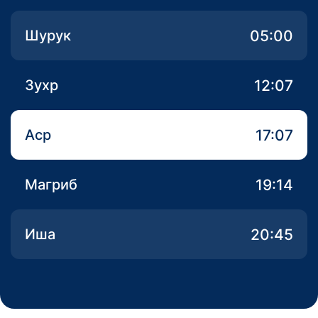
05:00
Шурук
12:07
Зухр
17:07
Аср
19:14
Магриб
20:45
Иша