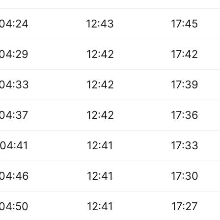
04:24
12:43
17:45
04:29
12:42
17:42
04:33
12:42
17:39
04:37
12:42
17:36
04:41
12:41
17:33
04:46
12:41
17:30
04:50
12:41
17:27