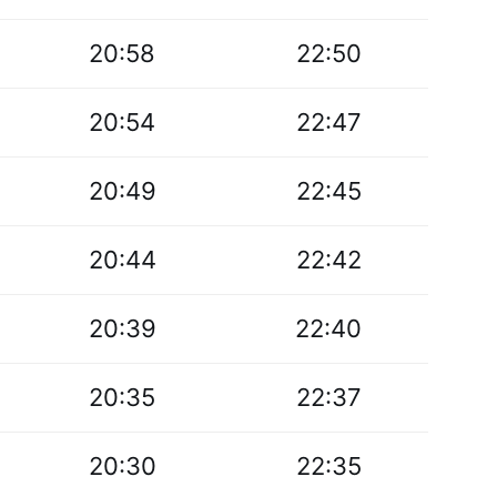
20:58
22:50
20:54
22:47
20:49
22:45
20:44
22:42
20:39
22:40
20:35
22:37
20:30
22:35