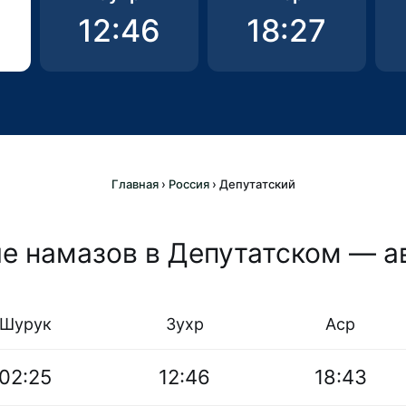
12:46
18:27
Главная
›
Россия
›
Депутатский
е намазов в Депутатском — а
Шурук
Зухр
Аср
02:25
12:46
18:43