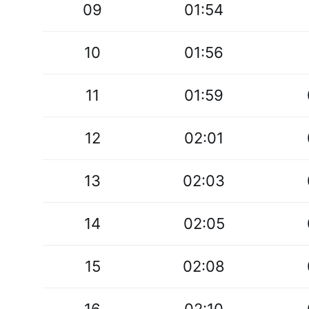
09
01:54
10
01:56
11
01:59
12
02:01
13
02:03
14
02:05
15
02:08