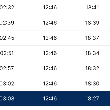
02:32
12:46
18:41
02:39
12:46
18:39
02:45
12:46
18:37
02:51
12:46
18:34
02:57
12:46
18:32
03:02
12:46
18:30
03:08
12:46
18:27