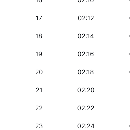
16
02:10
17
02:12
18
02:14
19
02:16
20
02:18
21
02:20
22
02:22
23
02:24