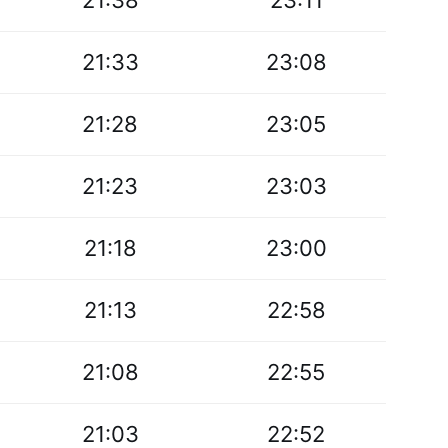
21:38
23:11
21:33
23:08
21:28
23:05
21:23
23:03
21:18
23:00
21:13
22:58
21:08
22:55
21:03
22:52