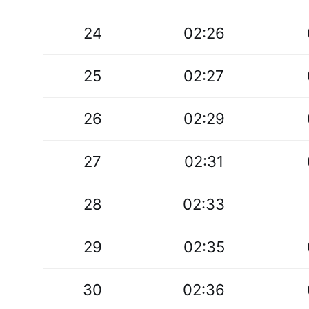
24
02:26
25
02:27
26
02:29
27
02:31
28
02:33
29
02:35
30
02:36