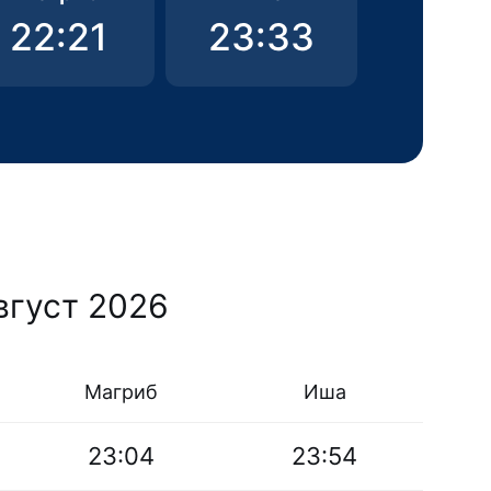
22:21
23:33
вгуст 2026
Магриб
Иша
23:04
23:54