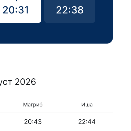
20:31
22:38
уст 2026
Магриб
Иша
20:43
22:44