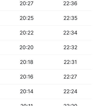
20:27
22:36
20:25
22:35
20:22
22:34
20:20
22:32
20:18
22:31
20:16
22:27
20:14
22:24