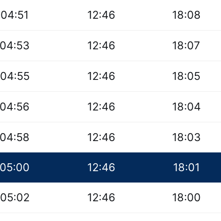
04:51
12:46
18:08
04:53
12:46
18:07
04:55
12:46
18:05
04:56
12:46
18:04
04:58
12:46
18:03
05:00
12:46
18:01
05:02
12:46
18:00