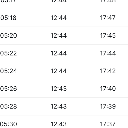
05:17
12:44
17:48
05:18
12:44
17:47
05:20
12:44
17:45
05:22
12:44
17:44
05:24
12:44
17:42
05:26
12:43
17:40
05:28
12:43
17:39
05:30
12:43
17:37