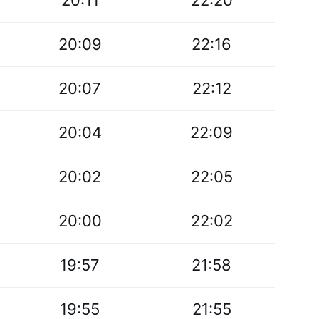
20:11
22:20
20:09
22:16
20:07
22:12
20:04
22:09
20:02
22:05
20:00
22:02
19:57
21:58
19:55
21:55