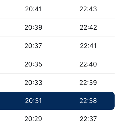
20:41
22:43
20:39
22:42
20:37
22:41
20:35
22:40
20:33
22:39
20:31
22:38
20:29
22:37