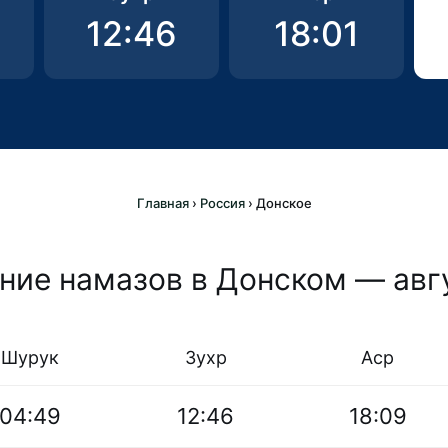
12:46
18:01
Главная
›
Россия
›
Донское
ние намазов в Донском — авг
Шурук
Зухр
Аср
04:49
12:46
18:09