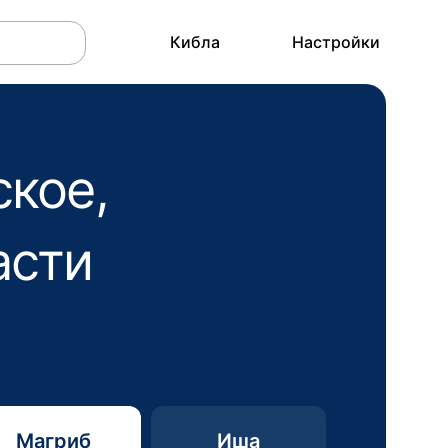
Кибла
Настройки
ское,
асти
Магриб
Иша