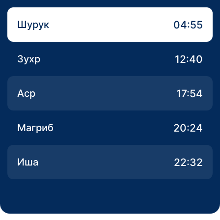
04:55
Шурук
12:40
Зухр
17:54
Аср
20:24
Магриб
22:32
Иша