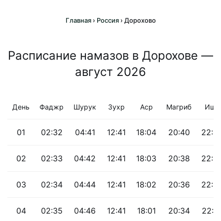
Главная
›
Россия
›
Дорохово
Расписание намазов в Дорохове —
август 2026
День
Фаджр
Шурук
Зухр
Аср
Магриб
Иша
01
02:32
04:41
12:41
18:04
20:40
22:4
02
02:33
04:42
12:41
18:03
20:38
22:3
03
02:34
04:44
12:41
18:02
20:36
22:3
04
02:35
04:46
12:41
18:01
20:34
22:3