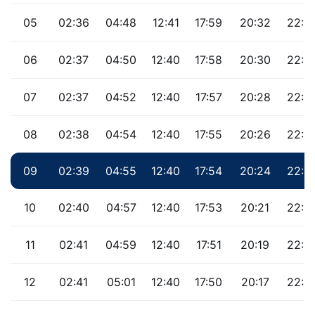
05
02:36
04:48
12:41
17:59
20:32
22:3
06
02:37
04:50
12:40
17:58
20:30
22:3
07
02:37
04:52
12:40
17:57
20:28
22:3
08
02:38
04:54
12:40
17:55
20:26
22:3
09
02:39
04:55
12:40
17:54
20:24
22:3
10
02:40
04:57
12:40
17:53
20:21
22:3
11
02:41
04:59
12:40
17:51
20:19
22:2
12
02:41
05:01
12:40
17:50
20:17
22:2