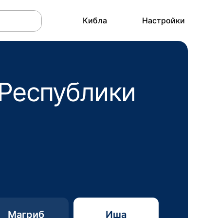
Кибла
Настройки
 Республики
Магриб
Иша