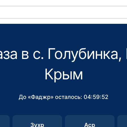
за в с. Голубинка,
Крым
До «Фаджр» осталось:
04:59:52
Зухр
Аср