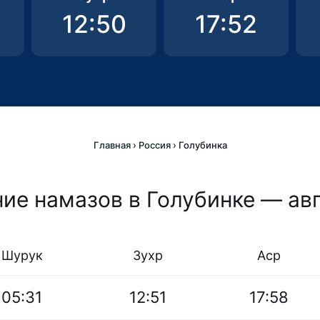
12:50
17:52
Главная
›
Россия
›
Голубинка
ие намазов в Голубинке — ав
Шурук
Зухр
Аср
05:31
12:51
17:58