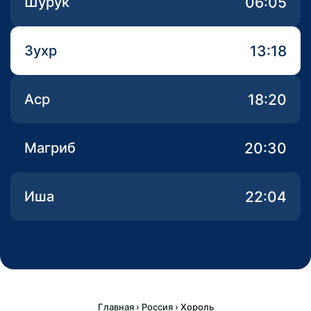
06:05
Шурук
13:18
Зухр
18:20
Аср
20:30
Магриб
22:04
Иша
Главная
›
Россия
›
Хороль