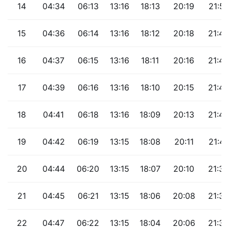
14
04:34
06:13
13:16
18:13
20:19
21:51
15
04:36
06:14
13:16
18:12
20:18
21:49
16
04:37
06:15
13:16
18:11
20:16
21:47
17
04:39
06:16
13:16
18:10
20:15
21:45
18
04:41
06:18
13:16
18:09
20:13
21:43
19
04:42
06:19
13:15
18:08
20:11
21:41
20
04:44
06:20
13:15
18:07
20:10
21:39
21
04:45
06:21
13:15
18:06
20:08
21:37
22
04:47
06:22
13:15
18:04
20:06
21:35