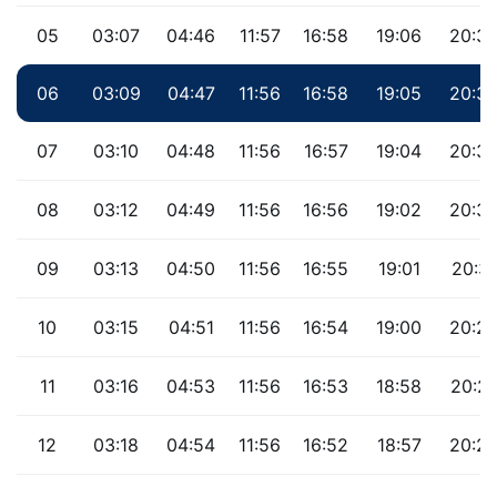
05
03:07
04:46
11:57
16:58
19:06
20:3
06
03:09
04:47
11:56
16:58
19:05
20:3
07
03:10
04:48
11:56
16:57
19:04
20:3
08
03:12
04:49
11:56
16:56
19:02
20:3
09
03:13
04:50
11:56
16:55
19:01
20:31
10
03:15
04:51
11:56
16:54
19:00
20:2
11
03:16
04:53
11:56
16:53
18:58
20:2
12
03:18
04:54
11:56
16:52
18:57
20:2