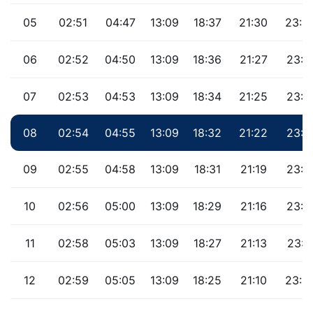
05
02:51
04:47
13:09
18:37
21:30
23:2
06
02:52
04:50
13:09
18:36
21:27
23:1
07
02:53
04:53
13:09
18:34
21:25
23:1
08
02:54
04:55
13:09
18:32
21:22
23:1
09
02:55
04:58
13:09
18:31
21:19
23:1
10
02:56
05:00
13:09
18:29
21:16
23:1
11
02:58
05:03
13:09
18:27
21:13
23:1
12
02:59
05:05
13:09
18:25
21:10
23:0