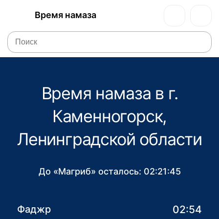
Время намаза
Время намаза в г.
Каменногорск,
Ленинградской области
До «Магриб» осталось:
02:21:45
02:54
Фаджр