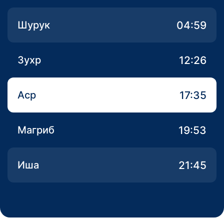
04:59
Шурук
12:26
Зухр
17:35
Аср
19:53
Магриб
21:45
Иша