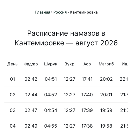
Главная
›
Россия
›
Кантемировка
Расписание намазов в
Кантемировке — август 2026
День
Фаджр
Шурук
Зухр
Аср
Магриб
Иша
01
02:42
04:51
12:27
17:41
20:02
22:0
02
02:44
04:52
12:27
17:40
20:01
21:57
03
02:47
04:54
12:27
17:39
19:59
21:5
04
02:49
04:55
12:27
17:38
19:58
21:5