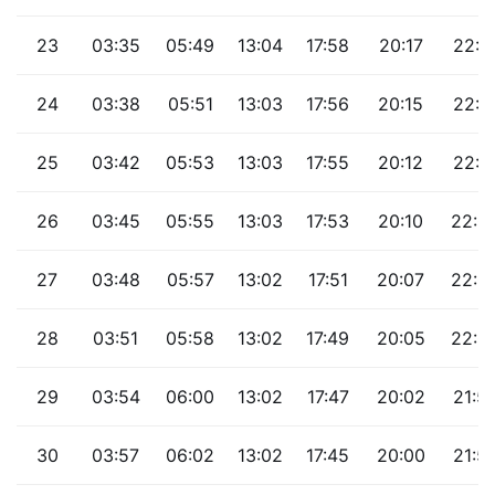
23
03:35
05:49
13:04
17:58
20:17
22:1
24
03:38
05:51
13:03
17:56
20:15
22:1
25
03:42
05:53
13:03
17:55
20:12
22:1
26
03:45
05:55
13:03
17:53
20:10
22:0
27
03:48
05:57
13:02
17:51
20:07
22:0
28
03:51
05:58
13:02
17:49
20:05
22:0
29
03:54
06:00
13:02
17:47
20:02
21:5
30
03:57
06:02
13:02
17:45
20:00
21:5