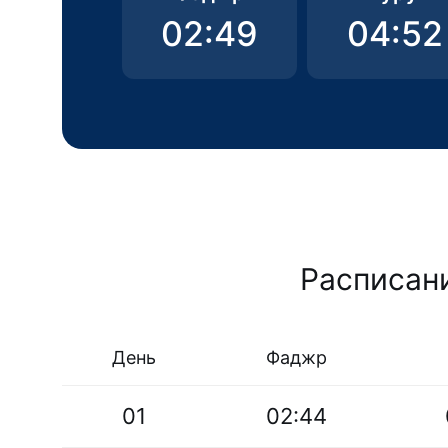
02:49
04:52
Расписан
День
Фаджр
01
02:44