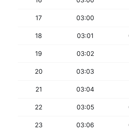
16
03:00
17
03:00
18
03:01
19
03:02
20
03:03
21
03:04
22
03:05
23
03:06