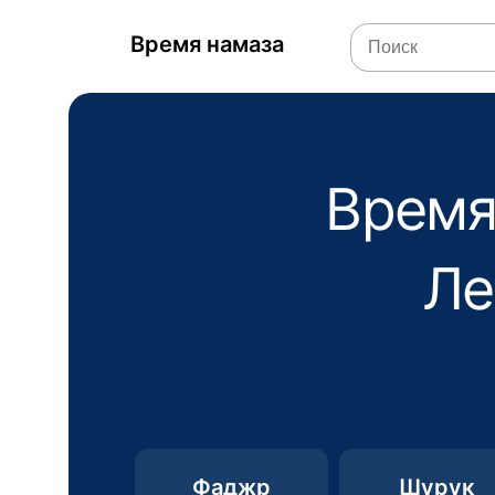
Время намаза
Время
Ле
Фаджр
Шурук