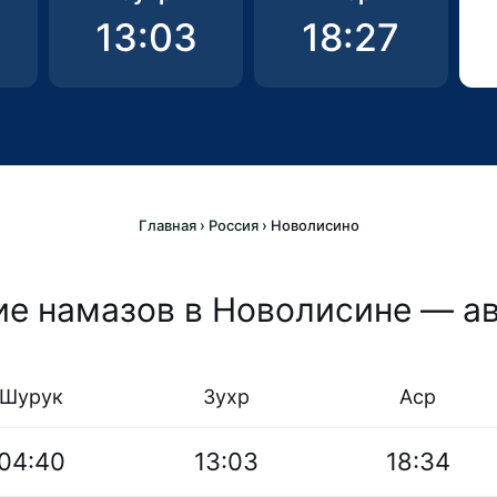
13:03
18:27
Главная
›
Россия
›
Новолисино
ие намазов в Новолисине — ав
Шурук
Зухр
Аср
04:40
13:03
18:34