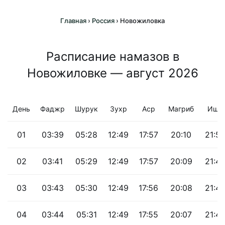
Главная
›
Россия
›
Новожиловка
Расписание намазов в
Новожиловке — август 2026
День
Фаджр
Шурук
Зухр
Аср
Магриб
Иша
01
03:39
05:28
12:49
17:57
20:10
21:5
02
03:41
05:29
12:49
17:57
20:09
21:4
03
03:43
05:30
12:49
17:56
20:08
21:47
04
03:44
05:31
12:49
17:55
20:07
21:4