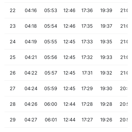
22
04:16
05:53
12:46
17:36
19:39
21:0
23
04:18
05:54
12:46
17:35
19:37
21:0
24
04:19
05:55
12:45
17:33
19:35
21:0
25
04:21
05:56
12:45
17:32
19:33
21:0
26
04:22
05:57
12:45
17:31
19:32
21:0
27
04:24
05:59
12:45
17:29
19:30
20:5
28
04:26
06:00
12:44
17:28
19:28
20:5
29
04:27
06:01
12:44
17:27
19:26
20:5