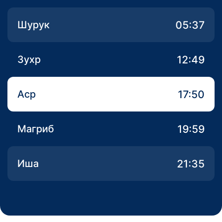
05:37
Шурук
12:49
Зухр
17:50
Аср
19:59
Магриб
21:35
Иша