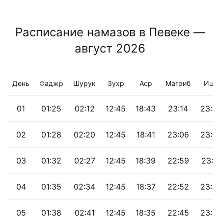
Расписание намазов в Певеке —
август 2026
День
Фаджр
Шурук
Зухр
Аср
Магриб
Иша
01
01:25
02:12
12:45
18:43
23:14
23:5
02
01:28
02:20
12:45
18:41
23:06
23:5
03
01:32
02:27
12:45
18:39
22:59
23:5
04
01:35
02:34
12:45
18:37
22:52
23:4
05
01:38
02:41
12:45
18:35
22:45
23:4