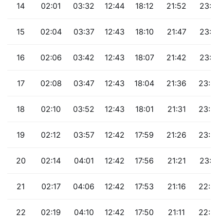
14
02:01
03:32
12:44
18:12
21:52
23:1
15
02:04
03:37
12:43
18:10
21:47
23:1
16
02:06
03:42
12:43
18:07
21:42
23:1
17
02:08
03:47
12:43
18:04
21:36
23:0
18
02:10
03:52
12:43
18:01
21:31
23:0
19
02:12
03:57
12:42
17:59
21:26
23:0
20
02:14
04:01
12:42
17:56
21:21
23:0
21
02:17
04:06
12:42
17:53
21:16
22:5
22
02:19
04:10
12:42
17:50
21:11
22:5