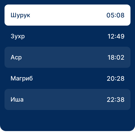
05:08
Шурук
12:49
Зухр
18:02
Аср
20:28
Магриб
22:38
Иша