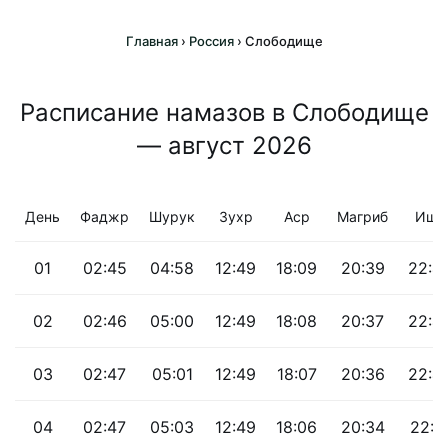
Главная
›
Россия
›
Слободище
Расписание намазов в Слободище
— август 2026
День
Фаджр
Шурук
Зухр
Аср
Магриб
Иша
01
02:45
04:58
12:49
18:09
20:39
22:4
02
02:46
05:00
12:49
18:08
20:37
22:4
03
02:47
05:01
12:49
18:07
20:36
22:4
04
02:47
05:03
12:49
18:06
20:34
22:4