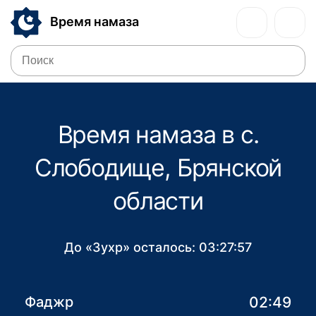
Время намаза
Время намаза в с.
Слободище, Брянской
области
До «Зухр» осталось:
03:27:57
02:49
Фаджр