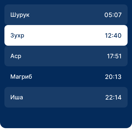
05:07
Шурук
12:40
Зухр
17:51
Аср
20:13
Магриб
22:14
Иша