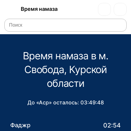
Время намаза
Время намаза в м.
Свобода, Курской
области
До «Аср» осталось:
03:49:48
02:54
Фаджр