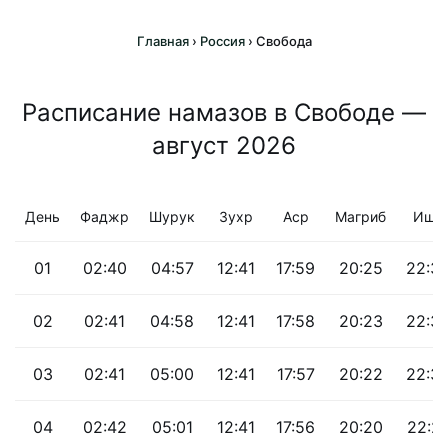
Главная
›
Россия
›
Свобода
Расписание намазов в Свободе —
август 2026
День
Фаджр
Шурук
Зухр
Аср
Магриб
Иша
01
02:40
04:57
12:41
17:59
20:25
22:3
02
02:41
04:58
12:41
17:58
20:23
22:3
03
02:41
05:00
12:41
17:57
20:22
22:3
04
02:42
05:01
12:41
17:56
20:20
22:2