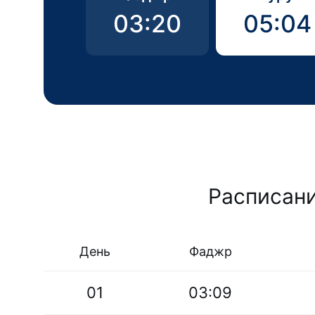
03:20
05:04
Расписани
День
Фаджр
01
03:09