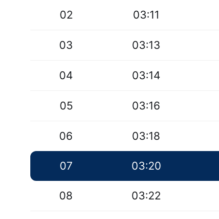
02
03:11
03
03:13
04
03:14
05
03:16
06
03:18
07
03:20
08
03:22