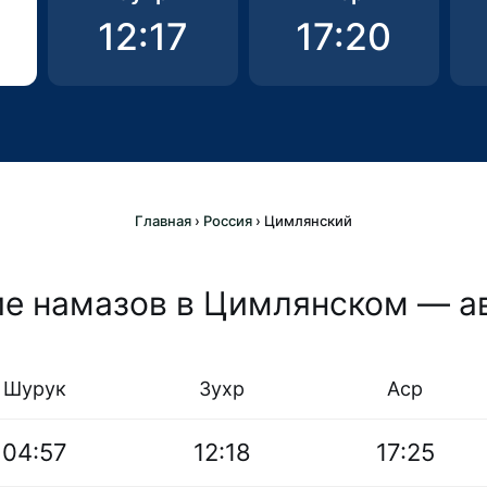
12:17
17:20
Главная
›
Россия
›
Цимлянский
е намазов в Цимлянском — а
Шурук
Зухр
Аср
04:57
12:18
17:25