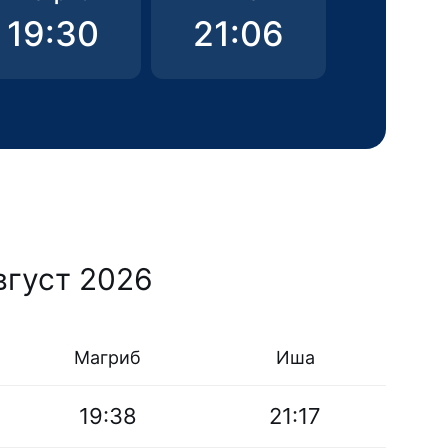
19:30
21:06
вгуст 2026
Магриб
Иша
19:38
21:17