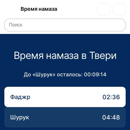
Время намаза
Время намаза в Твери
До «Шурук» осталось:
00:09:14
02:36
Фаджр
04:48
Шурук