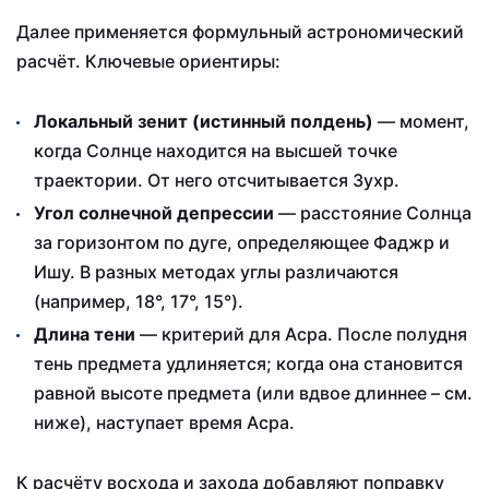
Далее применяется формульный астрономический
расчёт. Ключевые ориентиры:
Локальный зенит (истинный полдень)
— момент,
когда Солнце находится на высшей точке
траектории. От него отсчитывается Зухр.
Угол солнечной депрессии
— расстояние Солнца
за горизонтом по дуге, определяющее Фаджр и
Ишу. В разных методах углы различаются
(например, 18°, 17°, 15°).
Длина тени
— критерий для Асра. После полудня
тень предмета удлиняется; когда она становится
равной высоте предмета (или вдвое длиннее – см.
ниже), наступает время Асра.
К расчёту восхода и захода добавляют поправку