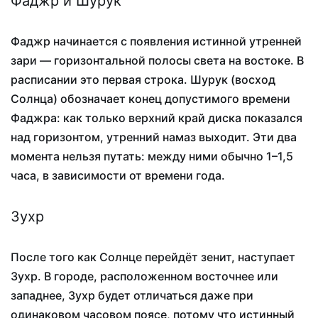
Фаджр и Шурук
Фаджр начинается с появления истинной утренней
зари — горизонтальной полосы света на востоке. В
расписании это первая строка. Шурук (восход
Солнца) обозначает конец допустимого времени
Фаджра: как только верхний край диска показался
над горизонтом, утренний намаз выходит. Эти два
момента нельзя путать: между ними обычно 1–1,5
часа, в зависимости от времени года.
Зухр
После того как Солнце перейдёт зенит, наступает
Зухр. В городе, расположенном восточнее или
западнее, Зухр будет отличаться даже при
одинаковом часовом поясе, потому что истинный