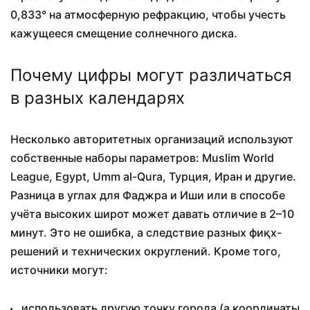
0,833° на атмосферную рефракцию, чтобы учесть
кажущееся смещение солнечного диска.
Почему цифры могут различаться
в разных календарях
Несколько авторитетных организаций используют
собственные наборы параметров: Muslim World
League, Egypt, Umm al-Qura, Турция, Иран и другие.
Разница в углах для Фаджра и Иши или в способе
учёта высоких широт может давать отличие в 2–10
минут. Это не ошибка, а следствие разных фиқх-
решений и технических округлений. Кроме того,
источники могут:
использовать другую точку города (а координаты