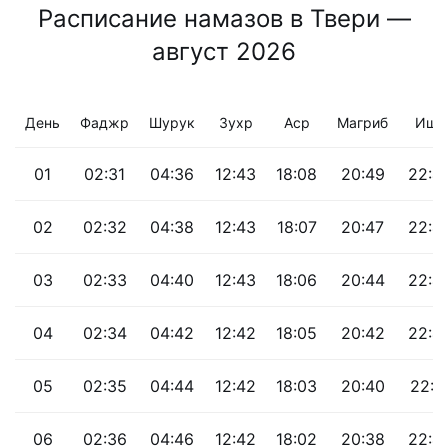
Расписание намазов в Твери —
август 2026
День
Фаджр
Шурук
Зухр
Аср
Магриб
Иша
01
02:31
04:36
12:43
18:08
20:49
22:4
02
02:32
04:38
12:43
18:07
20:47
22:4
03
02:33
04:40
12:43
18:06
20:44
22:4
04
02:34
04:42
12:42
18:05
20:42
22:4
05
02:35
04:44
12:42
18:03
20:40
22:4
06
02:36
04:46
12:42
18:02
20:38
22:4