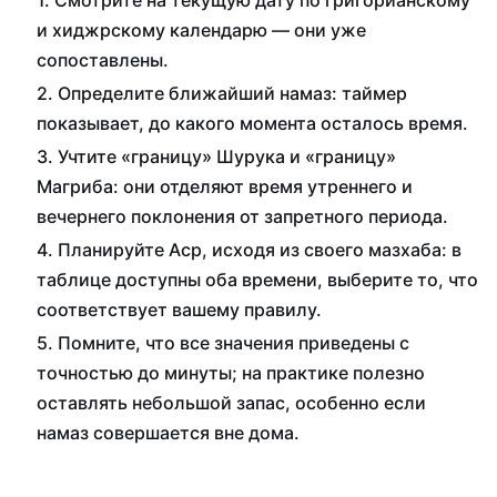
Смотрите на текущую дату по григорианскому
и хиджрскому календарю — они уже
сопоставлены.
Определите ближайший намаз: таймер
показывает, до какого момента осталось время.
Учтите «границу» Шурука и «границу»
Магриба: они отделяют время утреннего и
вечернего поклонения от запретного периода.
Планируйте Аср, исходя из своего мазхаба: в
таблице доступны оба времени, выберите то, что
соответствует вашему правилу.
Помните, что все значения приведены с
точностью до минуты; на практике полезно
оставлять небольшой запас, особенно если
намаз совершается вне дома.