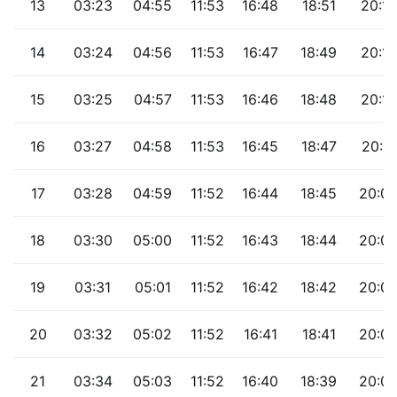
13
03:23
04:55
11:53
16:48
18:51
20:17
14
03:24
04:56
11:53
16:47
18:49
20:15
15
03:25
04:57
11:53
16:46
18:48
20:13
16
03:27
04:58
11:53
16:45
18:47
20:11
17
03:28
04:59
11:52
16:44
18:45
20:0
18
03:30
05:00
11:52
16:43
18:44
20:0
19
03:31
05:01
11:52
16:42
18:42
20:0
20
03:32
05:02
11:52
16:41
18:41
20:0
21
03:34
05:03
11:52
16:40
18:39
20:0