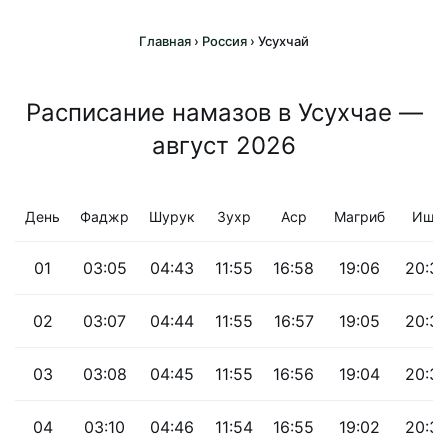
Главная
›
Россия
›
Усухчай
Расписание намазов в Усухчае —
август 2026
День
Фаджр
Шурук
Зухр
Аср
Магриб
Иша
01
03:05
04:43
11:55
16:58
19:06
20:3
02
03:07
04:44
11:55
16:57
19:05
20:3
03
03:08
04:45
11:55
16:56
19:04
20:3
04
03:10
04:46
11:54
16:55
19:02
20:3