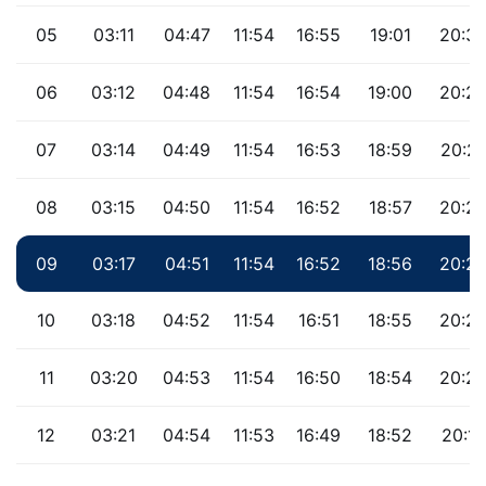
05
03:11
04:47
11:54
16:55
19:01
20:3
06
03:12
04:48
11:54
16:54
19:00
20:2
07
03:14
04:49
11:54
16:53
18:59
20:2
08
03:15
04:50
11:54
16:52
18:57
20:2
09
03:17
04:51
11:54
16:52
18:56
20:2
10
03:18
04:52
11:54
16:51
18:55
20:2
11
03:20
04:53
11:54
16:50
18:54
20:2
12
03:21
04:54
11:53
16:49
18:52
20:18