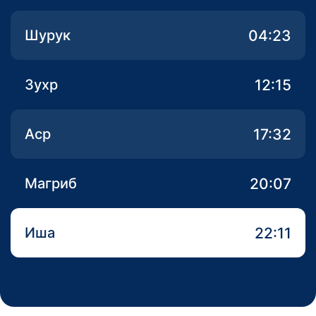
04:23
Шурук
12:15
Зухр
17:32
Аср
20:07
Магриб
22:11
Иша