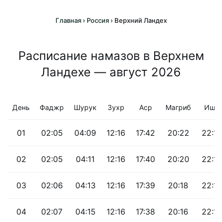
Главная
›
Россия
›
Верхний Ландех
Расписание намазов в Верхнем
Ландехе — август 2026
День
Фаджр
Шурук
Зухр
Аср
Магриб
Иша
01
02:05
04:09
12:16
17:42
20:22
22:19
02
02:05
04:11
12:16
17:40
20:20
22:18
03
02:06
04:13
12:16
17:39
20:18
22:17
04
02:07
04:15
12:16
17:38
20:16
22:15