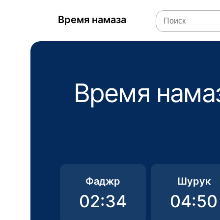
Время намаза
Время намаз
Фаджр
Шурук
02:34
04:50