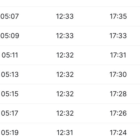
05:07
12:33
17:35
05:09
12:33
17:33
05:11
12:32
17:31
05:13
12:32
17:30
05:15
12:32
17:28
05:17
12:32
17:26
05:19
12:31
17:24