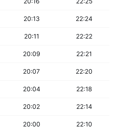
20:16
22:25
20:13
22:24
20:11
22:22
20:09
22:21
20:07
22:20
20:04
22:18
20:02
22:14
20:00
22:10