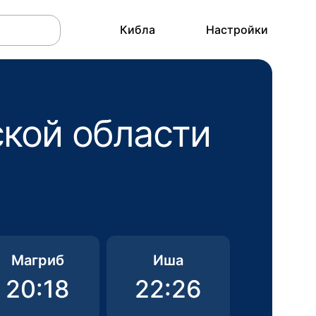
Кибла
Настройки
ской области
Магриб
Иша
20:18
22:26