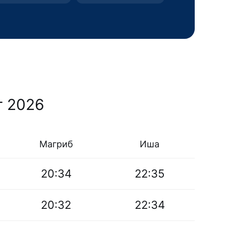
т 2026
Магриб
Иша
20:34
22:35
20:32
22:34