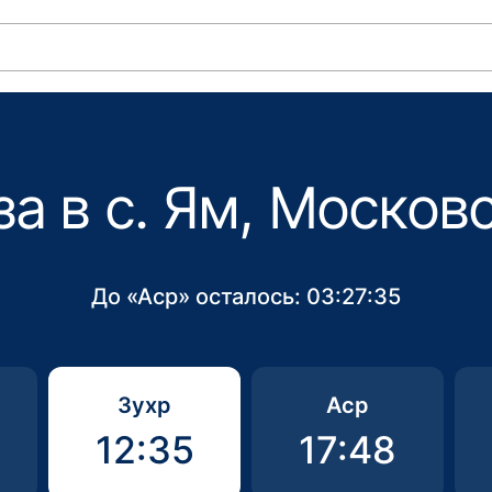
а в с. Ям, Москов
До «Аср» осталось:
03:27:35
Зухр
Аср
12:35
17:48