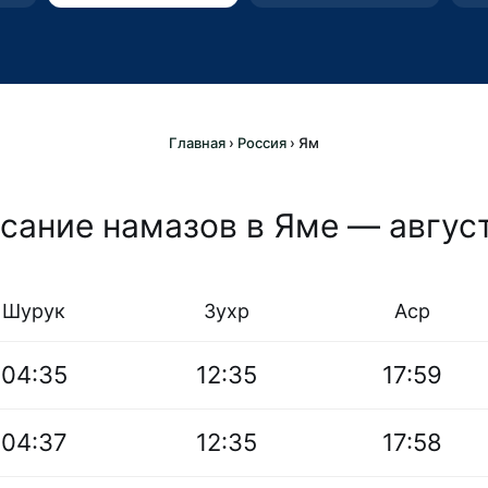
Главная
›
Россия
›
Ям
сание намазов в Яме — авгус
Шурук
Зухр
Аср
04:35
12:35
17:59
04:37
12:35
17:58