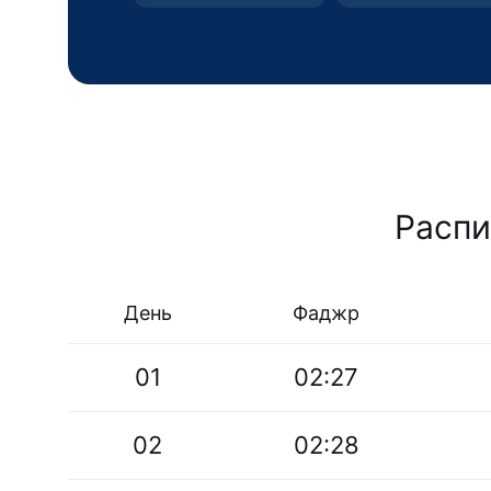
Распи
День
Фаджр
01
02:27
02
02:28