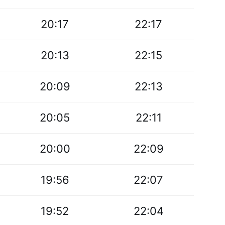
20:17
22:17
20:13
22:15
20:09
22:13
20:05
22:11
20:00
22:09
19:56
22:07
19:52
22:04