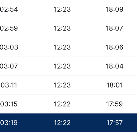
02:54
12:23
18:09
02:59
12:23
18:07
03:03
12:23
18:06
03:07
12:23
18:04
03:11
12:23
18:01
03:15
12:22
17:59
03:19
12:22
17:57