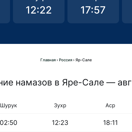
12:22
17:57
Главная
›
Россия
›
Яр-Сале
ние намазов в Яре-Сале — авг
Шурук
Зухр
Аср
02:50
12:23
18:11