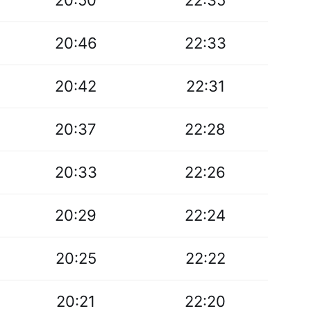
20:50
22:35
20:46
22:33
20:42
22:31
20:37
22:28
20:33
22:26
20:29
22:24
20:25
22:22
20:21
22:20