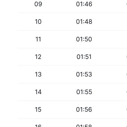
09
01:46
10
01:48
11
01:50
12
01:51
13
01:53
14
01:55
15
01:56