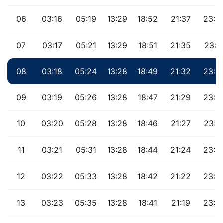
06
03:16
05:19
13:29
18:52
21:37
23:3
07
03:17
05:21
13:29
18:51
21:35
23:3
08
03:18
05:24
13:28
18:49
21:32
23:3
09
03:19
05:26
13:28
18:47
21:29
23:2
10
03:20
05:28
13:28
18:46
21:27
23:2
11
03:21
05:31
13:28
18:44
21:24
23:2
12
03:22
05:33
13:28
18:42
21:22
23:2
13
03:23
05:35
13:28
18:41
21:19
23:2