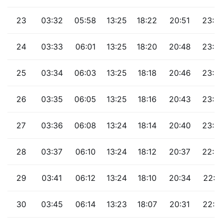
23
03:32
05:58
13:25
18:22
20:51
23:0
24
03:33
06:01
13:25
18:20
20:48
23:0
25
03:34
06:03
13:25
18:18
20:46
23:0
26
03:35
06:05
13:25
18:16
20:43
23:0
27
03:36
06:08
13:24
18:14
20:40
23:0
28
03:37
06:10
13:24
18:12
20:37
22:5
29
03:41
06:12
13:24
18:10
20:34
22:5
30
03:45
06:14
13:23
18:07
20:31
22:4