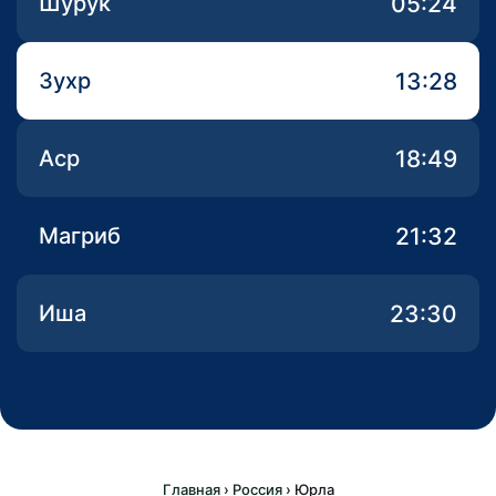
05:24
Шурук
13:28
Зухр
18:49
Аср
21:32
Магриб
23:30
Иша
Главная
›
Россия
›
Юрла