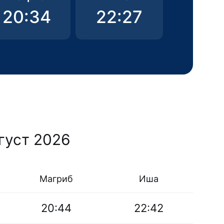
20:34
22:27
густ 2026
Магриб
Иша
20:44
22:42