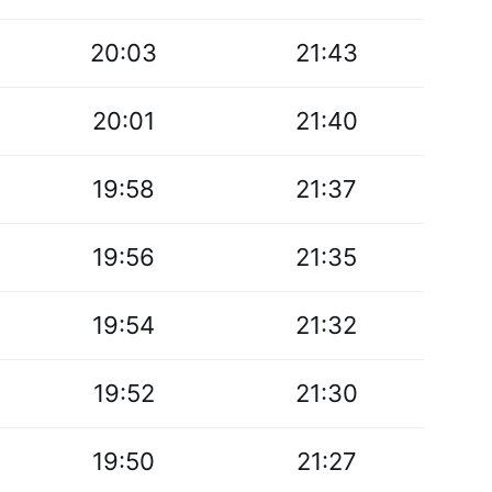
20:03
21:43
20:01
21:40
19:58
21:37
19:56
21:35
19:54
21:32
19:52
21:30
19:50
21:27