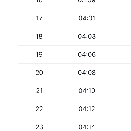
16
03:59
17
04:01
18
04:03
19
04:06
20
04:08
21
04:10
22
04:12
23
04:14