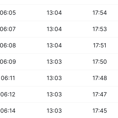
06:05
13:04
17:54
06:07
13:04
17:53
06:08
13:04
17:51
06:09
13:03
17:50
06:11
13:03
17:48
06:12
13:03
17:47
06:14
13:03
17:45