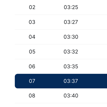
02
03:25
03
03:27
04
03:30
05
03:32
06
03:35
07
03:37
08
03:40