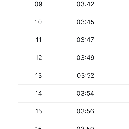
09
03:42
10
03:45
11
03:47
12
03:49
13
03:52
14
03:54
15
03:56