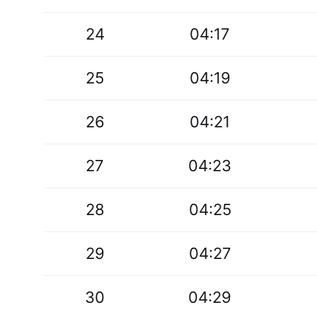
24
04:17
25
04:19
26
04:21
27
04:23
28
04:25
29
04:27
30
04:29