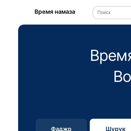
Время намаза
Время
Во
Фаджр
Шурук