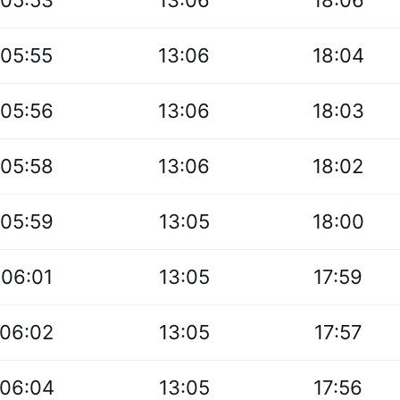
05:53
13:06
18:06
05:55
13:06
18:04
05:56
13:06
18:03
05:58
13:06
18:02
05:59
13:05
18:00
06:01
13:05
17:59
06:02
13:05
17:57
06:04
13:05
17:56