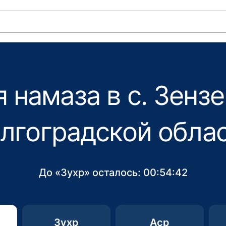
 намаза в с. Зензе
лгоградской обла
До «Зухр» осталось:
00:54:42
Зухр
Аср