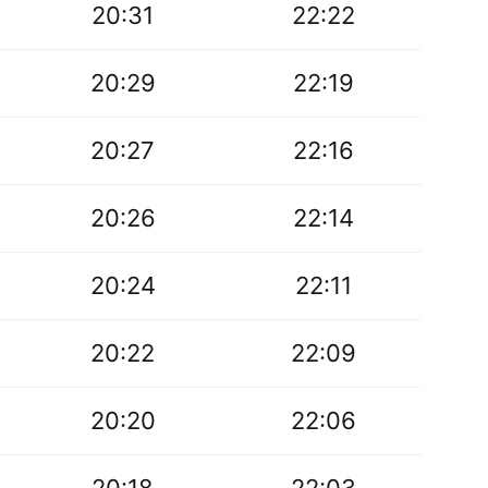
20:31
22:22
20:29
22:19
20:27
22:16
20:26
22:14
20:24
22:11
20:22
22:09
20:20
22:06