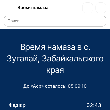
Время намаза
Время намаза в с.
Зугалай, Забайкальского
края
До «Аср» осталось:
05:09:10
02:43
Фаджр