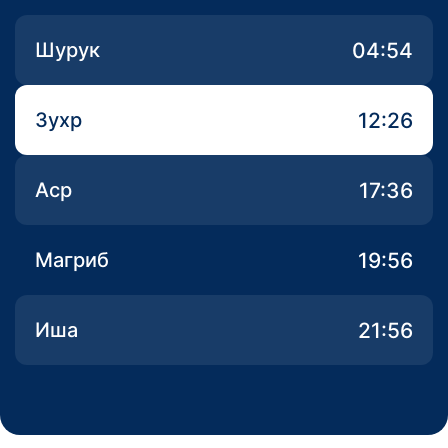
04:54
Шурук
12:26
Зухр
17:36
Аср
19:56
Магриб
21:56
Иша