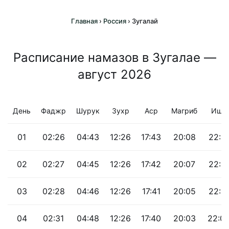
Главная
›
Россия
›
Зугалай
Расписание намазов в Зугалае —
август 2026
День
Фаджр
Шурук
Зухр
Аср
Магриб
Иша
01
02:26
04:43
12:26
17:43
20:08
22:1
02
02:27
04:45
12:26
17:42
20:07
22:1
03
02:28
04:46
12:26
17:41
20:05
22:1
04
02:31
04:48
12:26
17:40
20:03
22:0