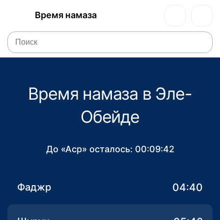
Время намаза
Время намаза в Эле-
Обейде
До «Аср» осталось:
00:09:42
04:40
Фаджр